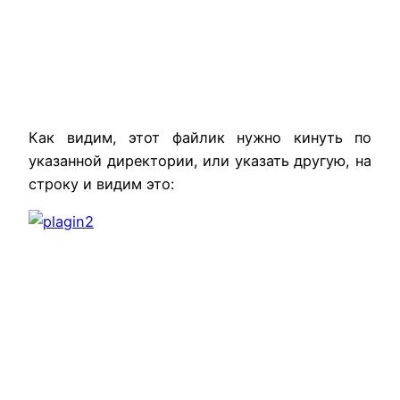
Как
видим
,
этот
файлик
нужно
кинуть
по
указанной
директории
,
или
указать
другую
,
на
строку
и
видим
это
: