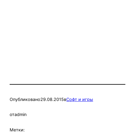
Опубликовано
29.08.2015
в
Софт и игры
от
admin
Метки: