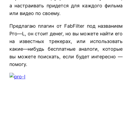
а
настраивать
придется
для
каждого
фильма
или
видео
по
своему
.
Предлагаю
плагин
от
FabFilter
под
названием
Рго
—
L
,
он
стоит
денег
,
но
вы
можете
найти
его
на
известных
трекерах
,
или
использовать
какие
—
нибудь
бесплатные
аналоги
,
которые
вы
можете
поискать
,
если
будет
интересно
—
помогу
.