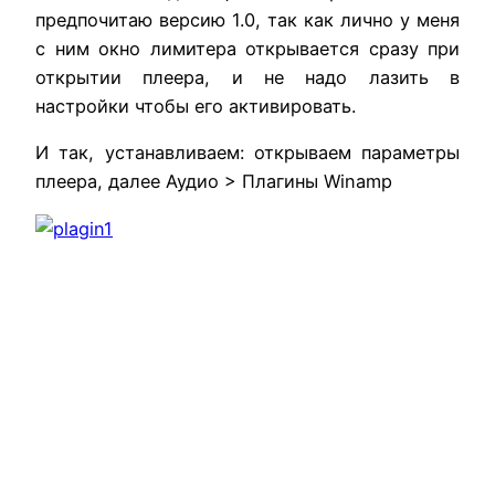
предпочитаю
версию
1
.
0
,
так
как
лично
у
меня
с
ним
окно
лимитера
открывается
сразу
при
открытии
плеера
,
и
не
надо
лазить
в
настройки
чтобы
его
активировать
.
И
так
,
устанавливаем
:
открываем
параметры
плеера
,
далее
Аудио
>
Плагины
Winamp