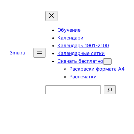
Перейти
к
содержимому
Обучение
Календари
Календарь 1901-2100
3mu.ru
Календарные сетки
Скачать бесплатно
Раскраски формата А4
Распечатки
Поиск