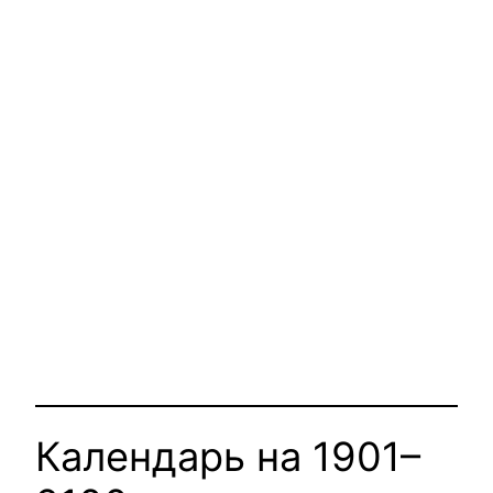
Календарь на 1901–