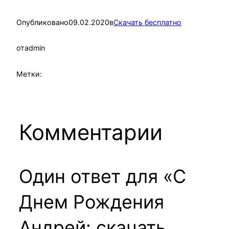
Опубликовано
09.02.2020
в
Скачать бесплатно
от
admin
Метки:
Комментарии
Один ответ для «С
Днем Рождения
Андрей: скачать