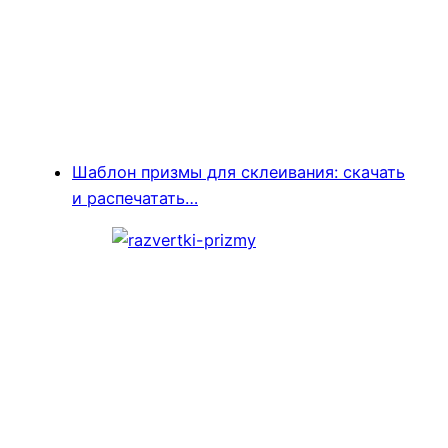
Шаблон призмы для склеивания: скачать
и распечатать…