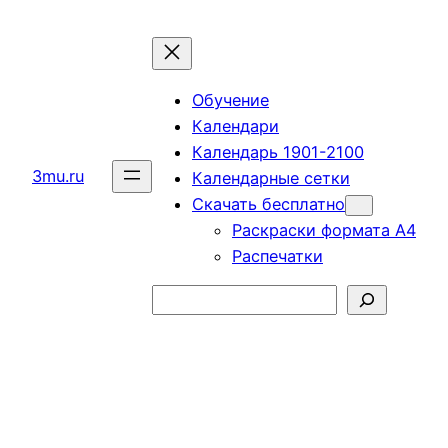
Перейти
к
содержимому
Обучение
Календари
Календарь 1901-2100
3mu.ru
Календарные сетки
Скачать бесплатно
Раскраски формата А4
Распечатки
Поиск