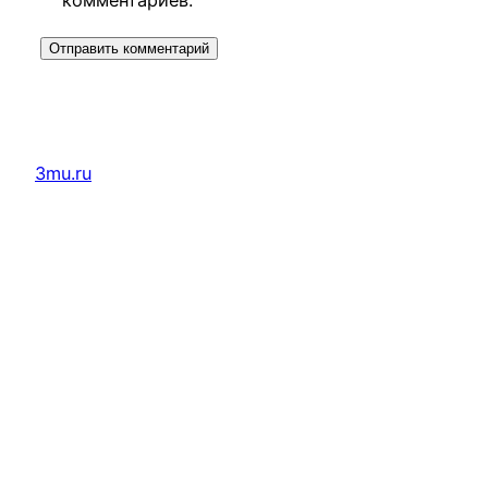
комментариев.
3mu.ru