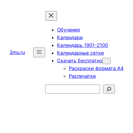
Перейти
к
содержимому
Обучение
Календари
Календарь 1901-2100
3mu.ru
Календарные сетки
Скачать бесплатно
Раскраски формата А4
Распечатки
Поиск