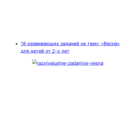
18 развивающих заданий на тему: «Весна»
для детей от 2-х лет