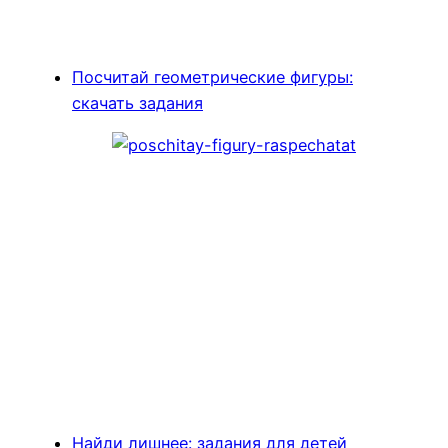
Посчитай геометрические фигуры:
скачать задания
Найди лишнее: задания для детей