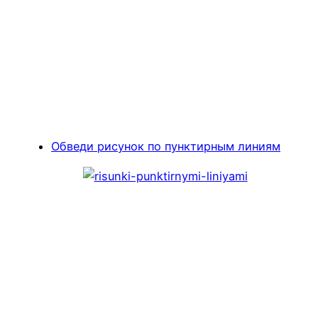
Обведи рисунок по пунктирным линиям