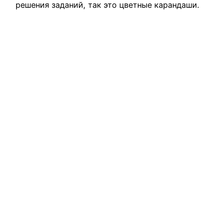
решения заданий, так это цветные карандаши.