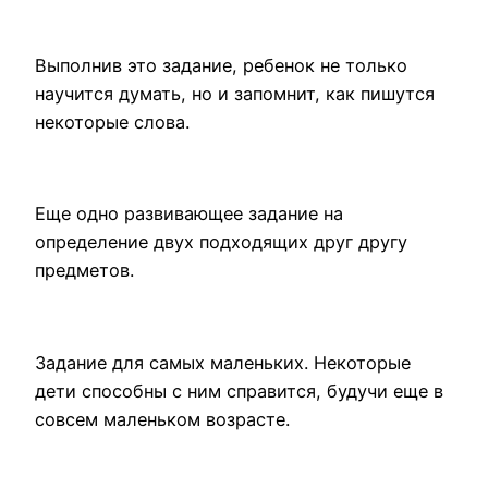
Выполнив это задание, ребенок не только
научится думать, но и запомнит, как пишутся
некоторые слова.
Еще одно развивающее задание на
определение двух подходящих друг другу
предметов.
Задание для самых маленьких. Некоторые
дети способны с ним справится, будучи еще в
совсем маленьком возрасте.