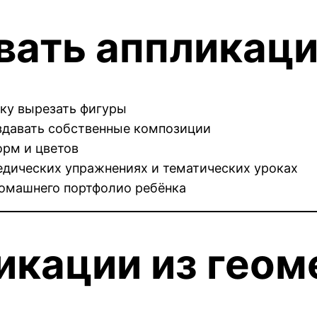
вать аппликац
ку вырезать фигуры
здавать собственные композиции
орм и цветов
педических упражнениях и тематических уроках
домашнего портфолио ребёнка
икации из геом