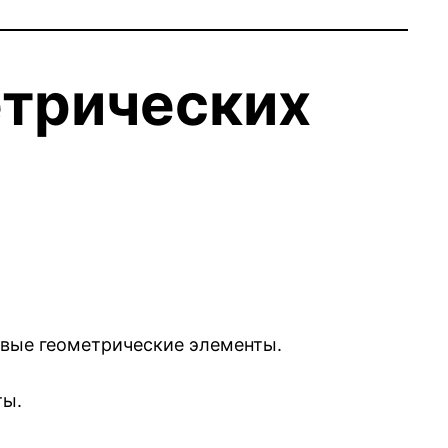
етрических
овые геометрические элементы.
ты.