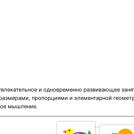
увлекательное и одновременно развивающее занят
размерами, пропорциями и элементарной геометр
кое мышление.