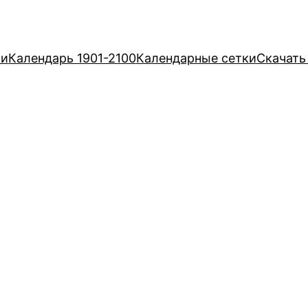
ри
Календарь 1901-2100
Календарные сетки
Скачать