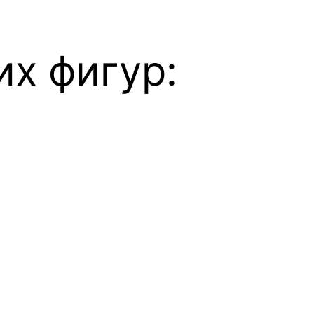
х фигур: