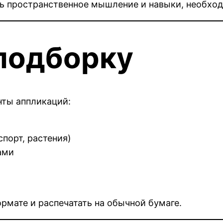
ь пространственное мышление и навыки, необход
 подборку
нты аппликаций:
порт, растения)
ами
мате и распечатать на обычной бумаге.