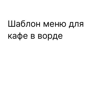
Шаблон меню для
кафе в ворде