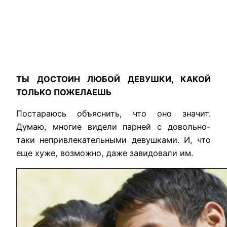
ТЫ ДОСТОИН ЛЮБОЙ ДЕВУШКИ, КАКОЙ
ТОЛЬКО ПОЖЕЛАЕШЬ
Постараюсь объяснить, что оно значит.
Думаю, многие видели парней с довольно-
таки непривлекательными девушками. И, что
еще хуже, возможно, даже завидовали им.