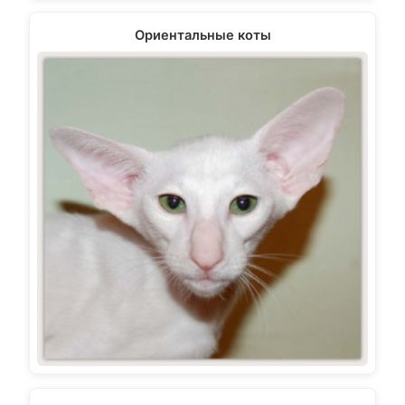
Ориентальные коты