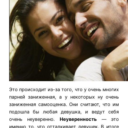
Это происходит из-за того, что у очень многих
парней заниженная, а у некоторых ну очень
заниженная самооценка. Они считают, что им
подошла бы любая девушка, и ведут себя
очень неуверенно.
Неуверенность
— это
именно то, что отталкивает девушек. В итоге