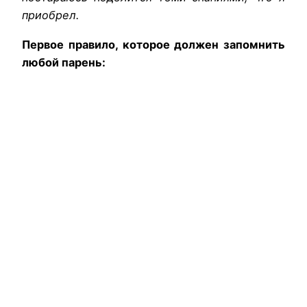
приобрел.
Первое правило, которое должен запомнить
любой парень: