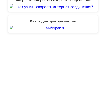
Книги для программистов