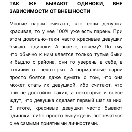
ТАК ЖЕ БЫВАЮТ ОДИНОКИ, ВНЕ
ЗАВИСИМОСТИ ОТ ВНЕШНОСТИ
Многие парни считают, что если девушка
красивая, то у нее 100% уже есть парень. При
этом довольно-таки часто красивые девушки
бывают одиноки. А знаете, почему? Потому
что обычно к ним клеятся только тупые быки
и быдло с района, они то уверены в себе, в
отличии от некоторых. А нормальные парни
просто боятся даже думать о том, что она
может стать их девушкой, ибо считают, что
они не достойны таких, а некоторые и вовсе
ждут, что девушка сделает первый шаг за них.
В итоге, красивые девушки часто бывают
одиноки, либо просто вынуждены встречаться
с не самыми приятными личностями.