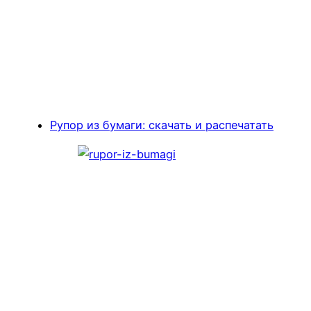
Рупор из бумаги: скачать и распечатать