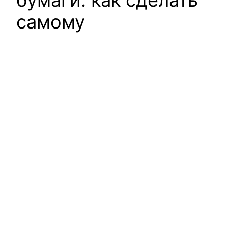
бумаги: как сделать
самому