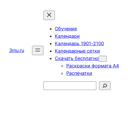
Перейти
к
содержимому
Обучение
Календари
Календарь 1901-2100
3mu.ru
Календарные сетки
Скачать бесплатно
Раскраски формата А4
Распечатки
Поиск