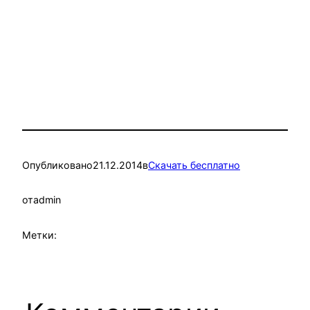
Опубликовано
21.12.2014
в
Скачать бесплатно
от
admin
Метки: