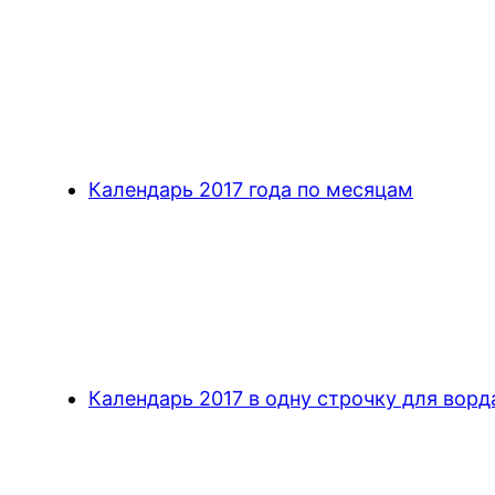
Календарь 2017 года по месяцам
Календарь 2017 в одну строчку для ворд