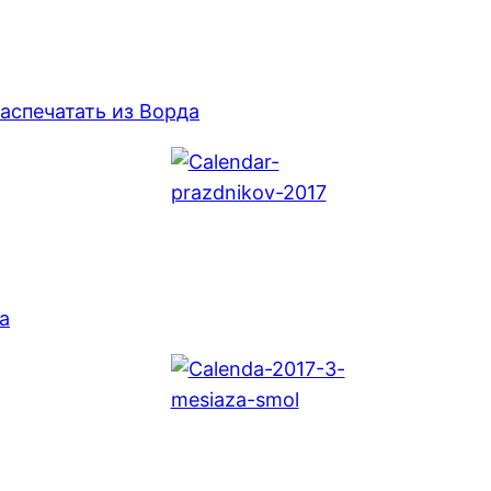
аспечатать из Ворда
а