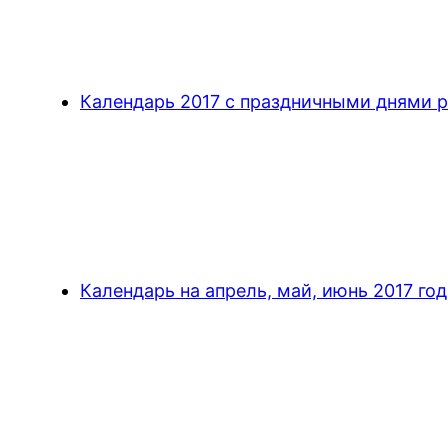
Календарь 2017 с праздничными днями р
Календарь на апрель, май, июнь 2017 год