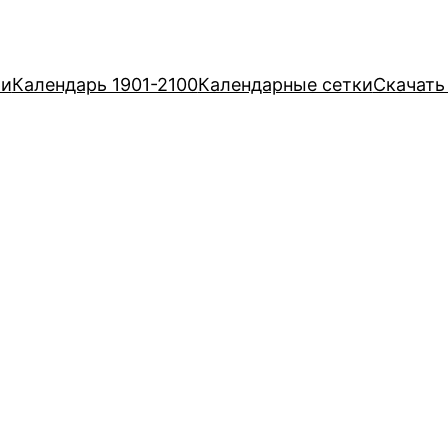
ри
Календарь 1901-2100
Календарные сетки
Скачать