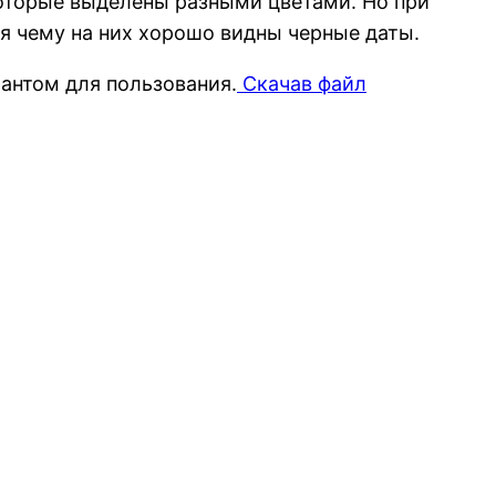
которые выделены разными цветами. Но при
аря чему на них хорошо видны черные даты.
антом для пользования.
Скачав файл