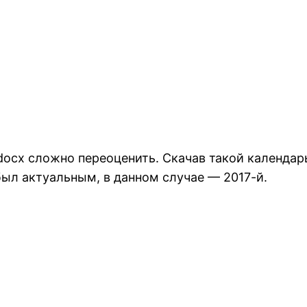
ocx сложно переоценить. Скачав такой календарь
был актуальным, в данном случае — 2017-й.