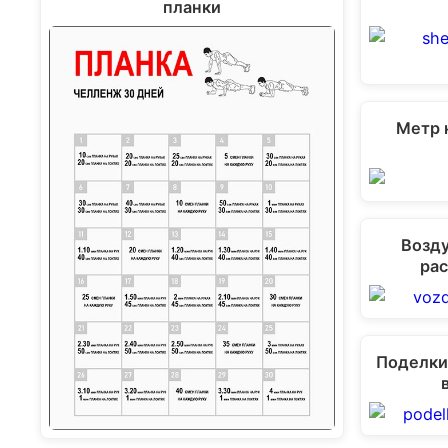
планки
Метр н
Возду
рас
Поделки