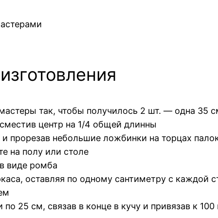
мастерами
 изготовления
астеры так, чтобы получилось 2 шт. — одна 35 с
 сместив центр на 1/4 общей длинны
, и прорезав небольшие ложбинки на торцах пало
те на полу или столе
в виде ромба
ркаса, оставляя по одному сантиметру с каждой 
ем
по 25 см, связав в конце в кучу и привязав к 100