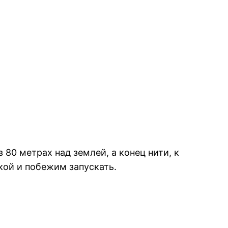
 80 метрах над землей, а конец нити, к
укой и побежим запускать.