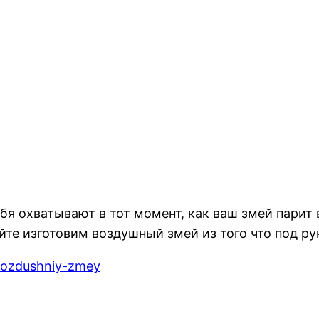
я охватывают в тот момент, как ваш змей парит в
айте изготовим воздушный змей из того что под р