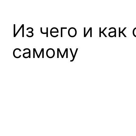
Из чего и как
самому