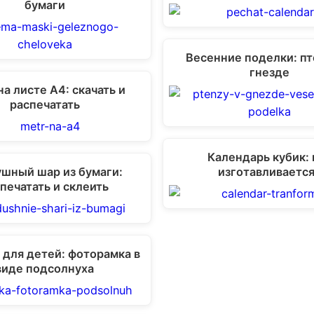
бумаги
Весенние поделки: п
гнезде
а листе А4: скачать и
распечатать
Календарь кубик: 
шный шар из бумаги:
изготавливаетс
печатать и склеить
 для детей: фоторамка в
виде подсолнуха