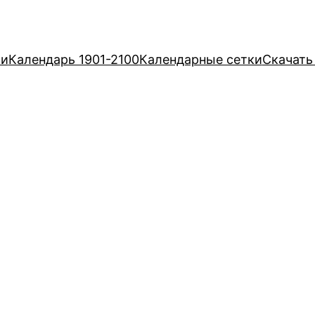
ри
Календарь 1901-2100
Календарные сетки
Скачать