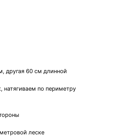
м, другая 60 см длинной
к, натягиваем по периметру
стороны
 метровой леске