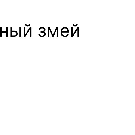
шный змей