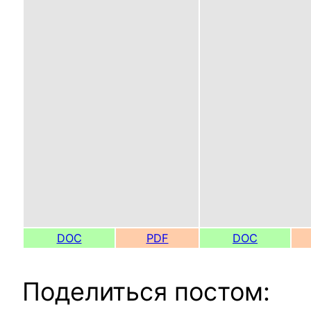
DOC
PDF
DOC
Поделиться постом: