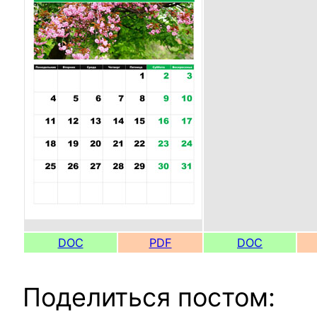
DOC
PDF
DOC
Поделиться постом: