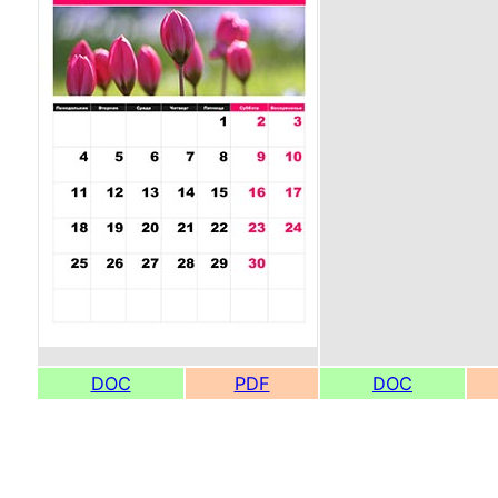
DOC
PDF
DOC