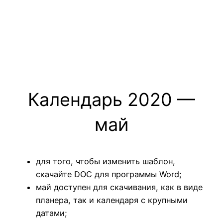
Календарь 2020 —
май
для того, чтобы изменить шаблон,
скачайте DOC для программы Word;
май доступен для скачивания, как в виде
планера, так и календаря с крупными
датами;