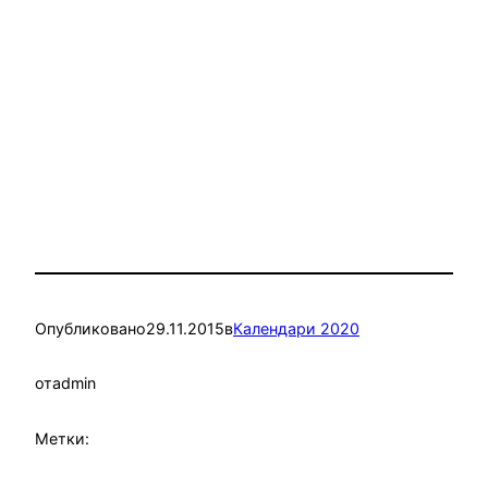
Опубликовано
29.11.2015
в
Календари 2020
от
admin
Метки: