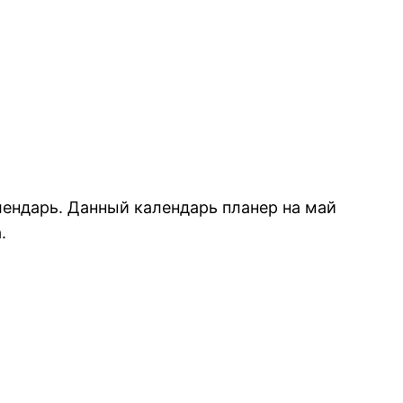
лендарь. Данный календарь планер на май
.