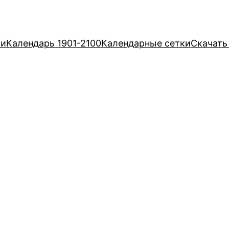
ри
Календарь 1901-2100
Календарные сетки
Скачать