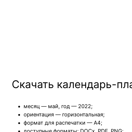
Скачать календарь-пл
месяц — май, год — 2022;
ориентация — горизонтальная;
формат для распечатки — А4;
доступные форматы: DOCx, PDF, PNG;