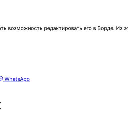
ть возможность редактировать его в Ворде. Из э
Share
WhatsApp
on
: