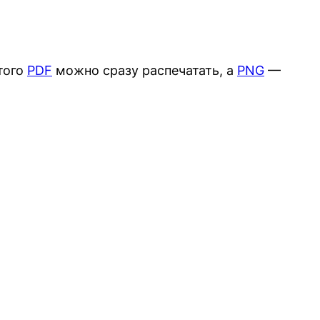
того
PDF
можно сразу распечатать, а
PNG
—