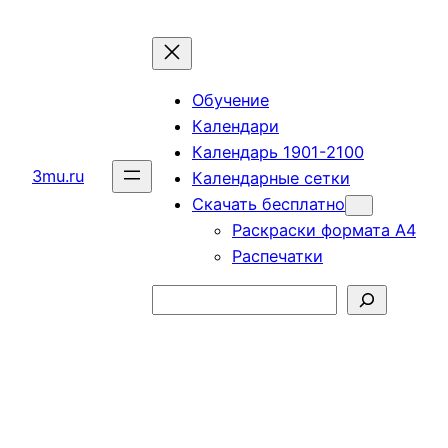
Перейти
к
содержимому
Обучение
Календари
Календарь 1901-2100
3mu.ru
Календарные сетки
Скачать бесплатно
Раскраски формата А4
Распечатки
Поиск