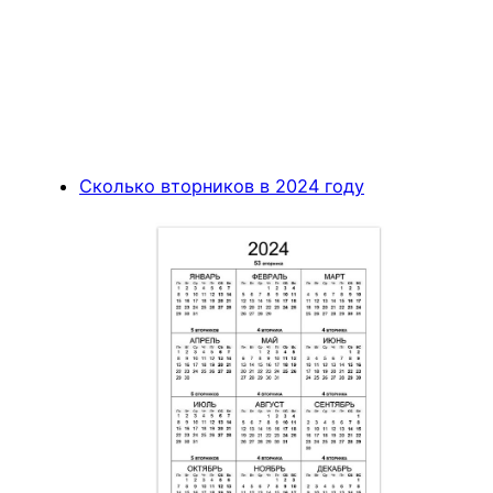
Сколько вторников в 2024 году