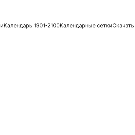
ри
Календарь 1901-2100
Календарные сетки
Скачать