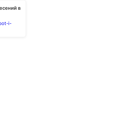
есений в