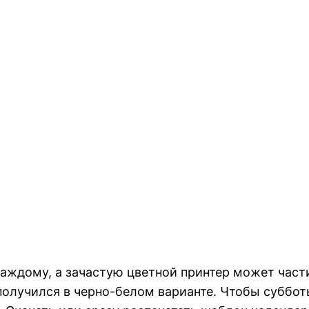
е каждому, а зачастую цветной принтер может час
олучился в черно-белом варианте. Чтобы субботы