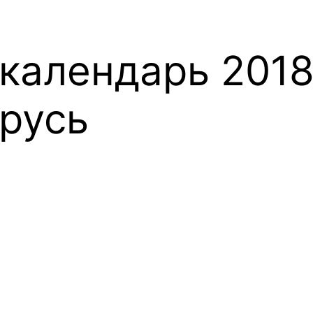
календарь 2018
арусь