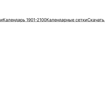
ри
Календарь 1901-2100
Календарные сетки
Скачать