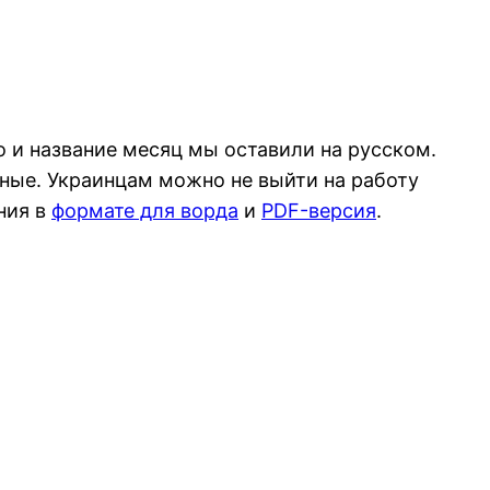
 и название месяц мы оставили на русском.
ные. Украинцам можно не выйти на работу
ния в
формате для ворда
и
PDF-версия
.