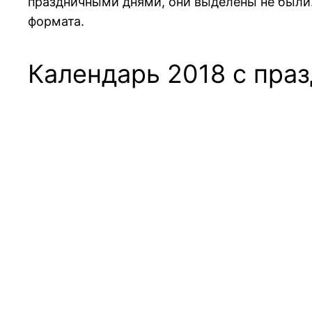
праздничными днями, они выделены не были.
формата.
Календарь 2018 с пра