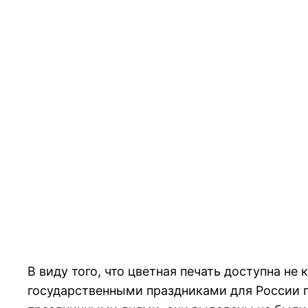
В виду того, что цветная печать доступна н
государственными праздниками для России п