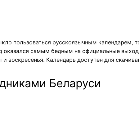
кло пользоваться русскоязычным календарем, то
од оказался самым бедным на официальные выход
ты и воскресенья. Календарь доступен для скачива
здниками Беларуси