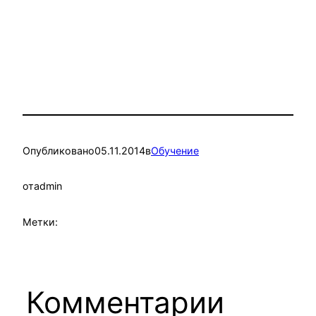
Опубликовано
05.11.2014
в
Обучение
от
admin
Метки:
Комментарии