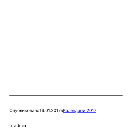
Опубликовано
16.01.2017
в
Календари 2017
от
admin