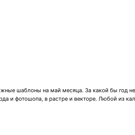
жные шаблоны на май месяца. За какой бы год не
рда и фотошопа, в растре и векторе. Любой из ка