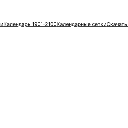
ри
Календарь 1901-2100
Календарные сетки
Скачать