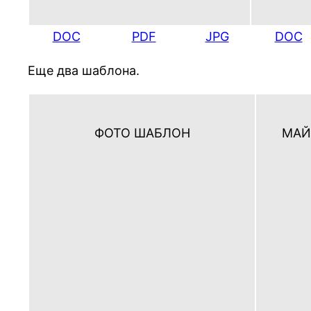
DOC
PDF
JPG
DOC
Еще два шаблона.
ФОТО ШАБЛОН
МАЙ