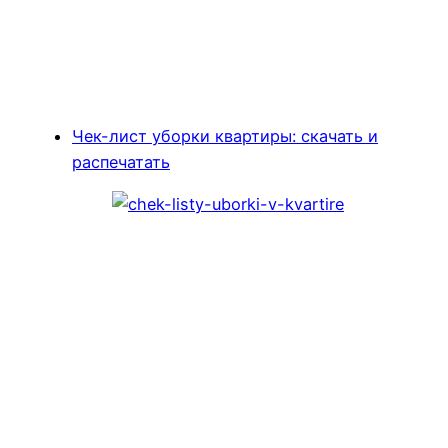
Чек-лист уборки квартиры: скачать и
распечатать