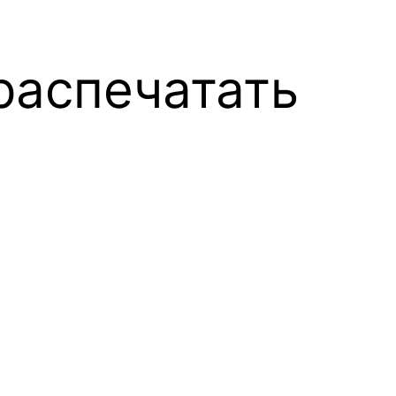
распечатать