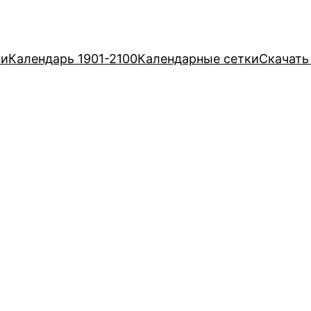
ри
Календарь 1901-2100
Календарные сетки
Скачать