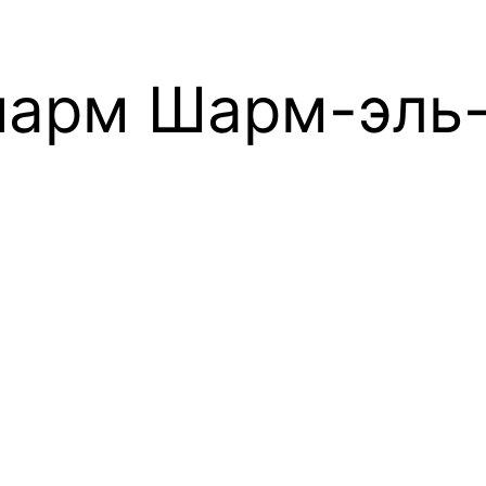
шарм Шарм-эль