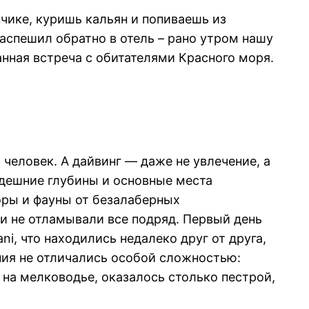
чике, куришь кальян и попиваешь из
аспешил обратно в отель – рано утром нашу
нная встреча с обитателями Красного моря.
 человек. А дайвинг — даже не увлечение, а
Здешние глубины и основные места
оры и фауны от безалаберных
 и не отламывали все подряд. Первый день
i, что находились недалеко друг от друга,
ния не отличались особой сложностью:
 на мелководье, оказалось столько пестрой,