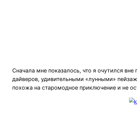
Сначала мне показалось, что я очутился вне
дайверов, удивительными «лунными» пейзажа
похожа на старомодное приключение и не ос