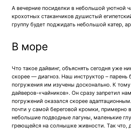
А вечерние посиделки в небольшой уютной ч
крохотных стаканчиков душистый египетский 
группу будет поджидать небольшой катер, ар
В море
Что такое дайвинг, объяснять сегодня уже н
скорее — диагноз. Наш инструктор – парень
погружения им изучены досконально. К том
дайверов-«чайников». Он сразу запретил нам
погружений оказался скорее адаптационным. М
почти у самой береговой кромки, примерно 
небольшие подводные лагуны, маленькие глу
греющейся на солнышке живности. Так что, д