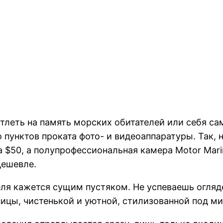
леть на память морских обитателей или себя сам
пунктов проката фото- и видеоаппаратуры. Так, 
 $50, а полупрофессиональная камера Motor Mari
ешевле.
ля кажется сущим пустяком. Не успеваешь огляде
ицы, чистенькой и уютной, стилизованной под м