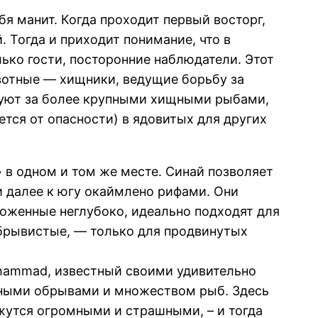
бя манит. Когда проходит первый восторг,
 Тогда и приходит понимание, что в
ько гости, посторонние наблюдатели. Этот
ивотные — хищники, ведущие борьбу за
дуют за более крупными хищными рыбами,
ется от опасности) в ядовитых для других
 в одном и том же месте. Синай позволяет
 далее к югу окаймлено рифами. Они
ложенные неглубоко, идеально подходят для
обрывистые, — только для продвинутых
hammad, известный своими удивительно
ьными обрывами и множеством рыб. Здесь
жутся огромными и страшными, – и тогда