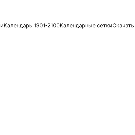
ри
Календарь 1901-2100
Календарные сетки
Скачать