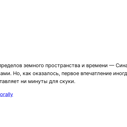
 пределов земного пространства и времени — Син
ми. Но, как оказалось, первое впечатление ино
тавляет ни минуты для скуки.