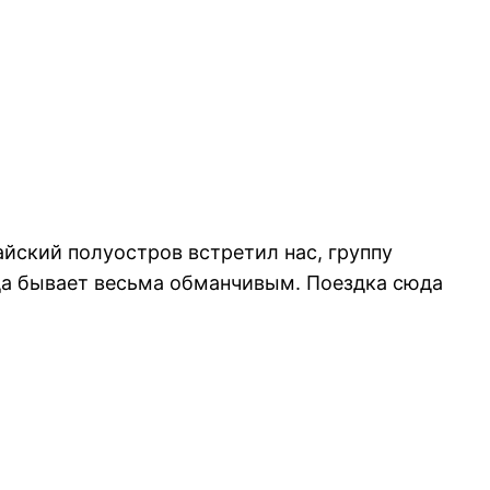
айский полуостров встретил нас, группу
гда бывает весьма обманчивым. Поездка сюда