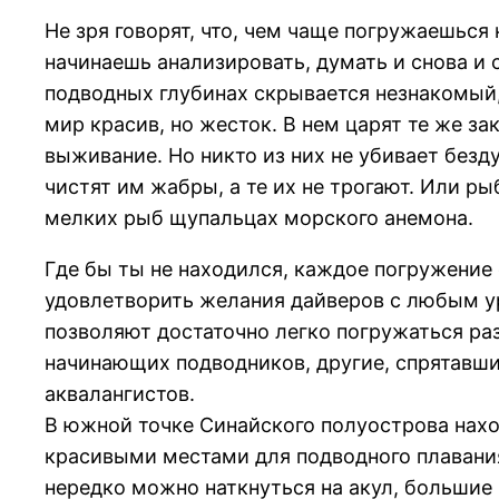
Не зря говорят, что, чем чаще погружаешься 
начинаешь анализировать, думать и снова и 
подводных глубинах скрывается незнакомый,
мир красив, но жесток. В нем царят те же з
выживание. Но никто из них не убивает бе
чистят им жабры, а те их не трогают. Или ры
мелких рыб щупальцах морского анемона.
Где бы ты не находился, каждое погружение
удовлетворить желания дайверов с любым ур
позволяют достаточно легко погружаться ра
начинающих подводников, другие, спрятавши
аквалангистов.
В южной точке Синайского полуострова нах
красивыми местами для подводного плаван
нередко можно наткнуться на акул, большие