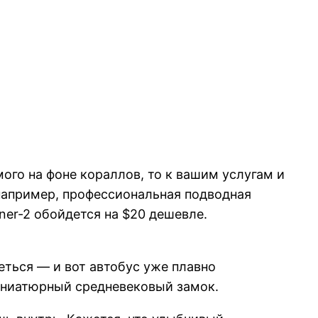
ого на фоне кораллов, то к вашим услугам и
например, профессиональная подводная
ner-2 обойдется на $20 дешевле.
ться — и вот автобус уже плавно
иниатюрный средневековый замок.