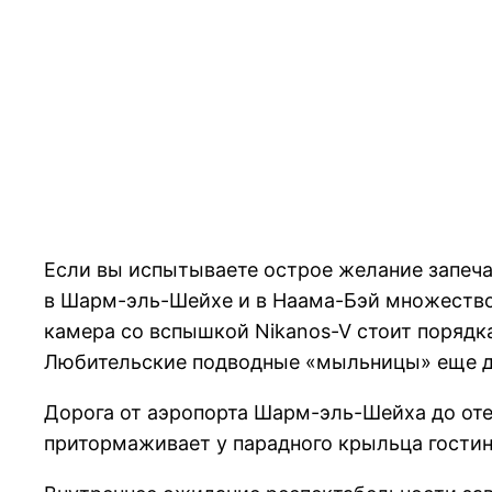
Если вы испытываете острое желание запечат
в Шарм-эль-Шейхе и в Наама-Бэй множество 
камера со вспышкой Nikanos-V стоит порядка
Любительские подводные «мыльницы» еще д
Дорога от аэропорта Шарм-эль-Шейха до оте
притормаживает у парадного крыльца гостин