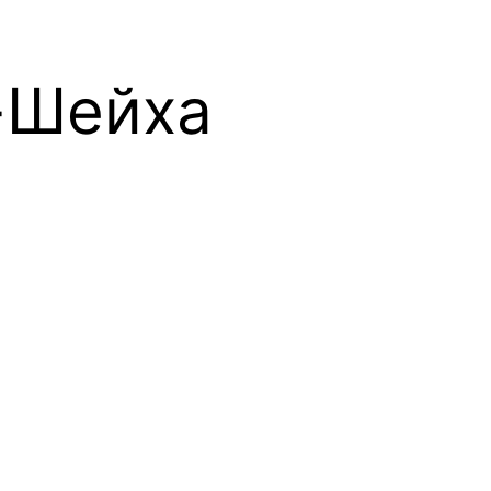
-Шейха