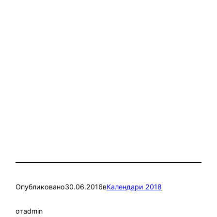
Опубликовано
30.06.2016
в
Календари 2018
от
admin