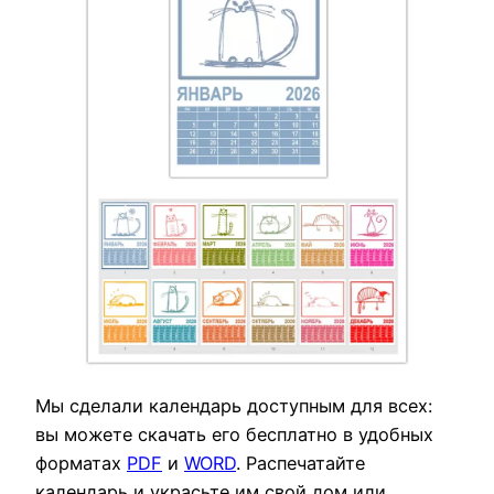
Мы сделали календарь доступным для всех:
вы можете скачать его бесплатно в удобных
форматах
PDF
и
WORD
. Распечатайте
календарь и украсьте им свой дом или