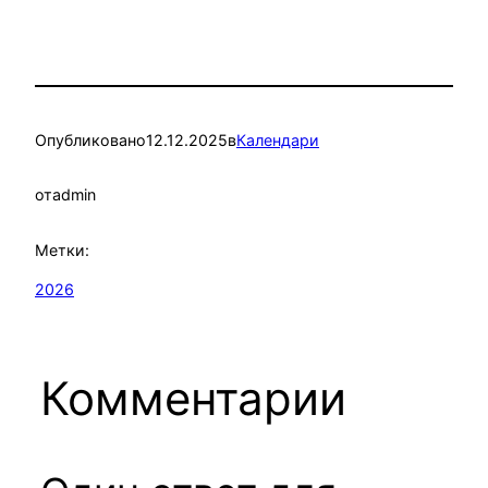
Опубликовано
12.12.2025
в
Календари
от
admin
Метки:
2026
Комментарии