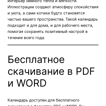
интерьер немного тепла и мягкости.
Иллюстрации создают атмосферу спокойствия
и уюта, а сами котики будто становятся
частью вашего пространства. Такой календарь
подходит и для дома, и для рабочего места,
помогая сохранять позитивный настрой в
течение всего года.
Бесплатное
скачивание в PDF
и WORD
Календарь доступен для бесплатного