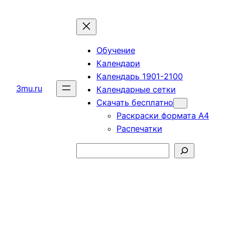
Перейти
к
содержимому
Обучение
Календари
Календарь 1901-2100
3mu.ru
Календарные сетки
Скачать бесплатно
Раскраски формата А4
Распечатки
Поиск