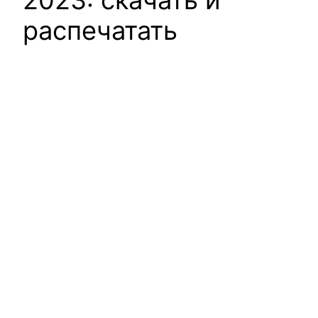
2023: скачать и
распечатать