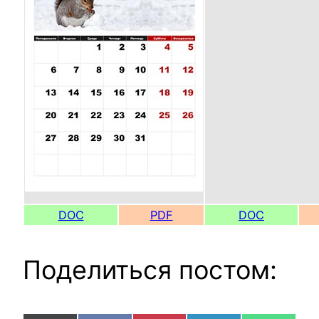
DOC
PDF
DOC
Поделиться постом: