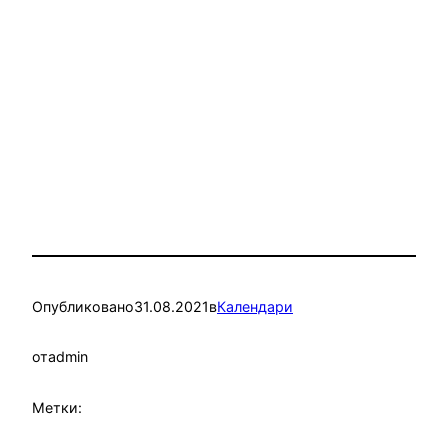
Опубликовано
31.08.2021
в
Календари
от
admin
Метки: