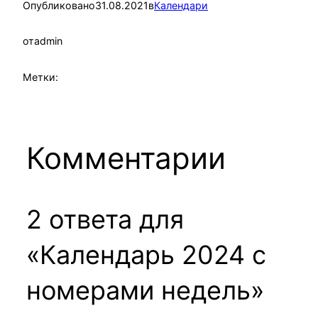
Опубликовано
31.08.2021
в
Календари
от
admin
Метки:
Комментарии
2 ответа для
«Календарь 2024 с
номерами недель»