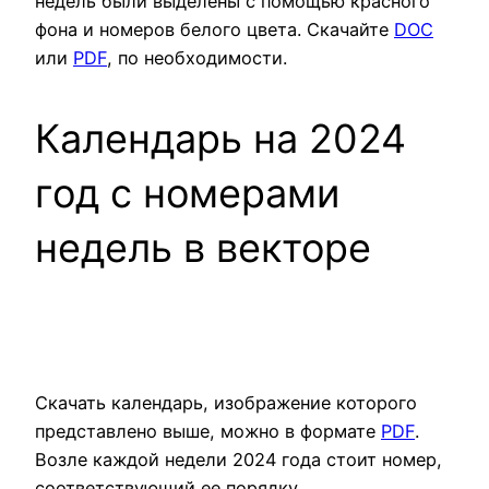
недель были выделены с помощью красного
фона и номеров белого цвета. Скачайте
DOC
или
PDF
, по необходимости.
Календарь на 2024
год с номерами
недель в векторе
Скачать календарь, изображение которого
представлено выше, можно в формате
PDF
.
Возле каждой недели 2024 года стоит номер,
соответствующий ее порядку.