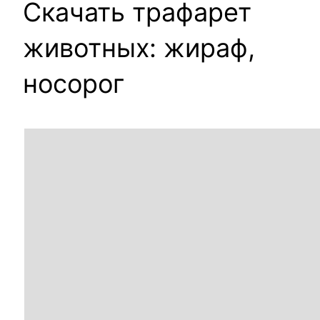
Скачать трафарет
животных: жираф,
носорог