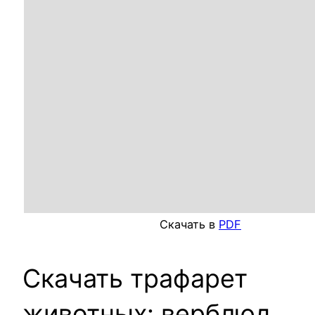
Скачать в
PDF
Скачать трафарет
животных: верблюд,