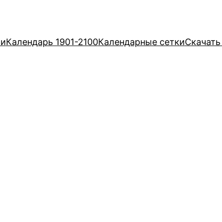
ри
Календарь 1901-2100
Календарные сетки
Скачать