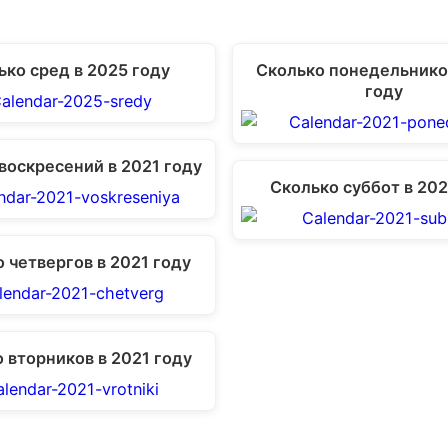
ько сред в 2025 году
Сколько понедельнико
году
воскресений в 2021 году
Сколько суббот в 202
 четвергов в 2021 году
 вторников в 2021 году