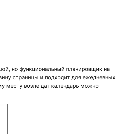
шой, но функциональный планировщик на
овину страницы и подходит для ежедневных
му месту возле дат календарь можно