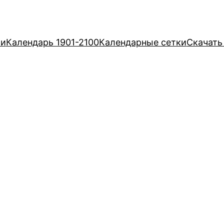
ри
Календарь 1901-2100
Календарные сетки
Скачать