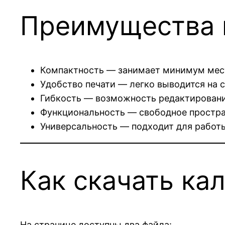
Преимущества 
Компактность — занимает минимум мест
Удобство печати — легко выводится на с
Гибкость — возможность редактировани
Функциональность — свободное простран
Универсальность — подходит для работы
Как скачать ка
На странице доступны два файла: