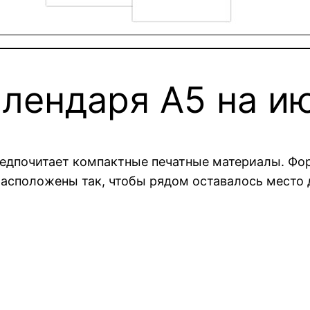
лендаря A5 на и
предпочитает компактные печатные материалы. Фор
расположены так, чтобы рядом оставалось место 