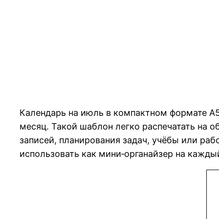
Календарь на июль в компактном формате A5
месяц. Такой шаблон легко распечатать на о
записей, планирования задач, учёбы или ра
использовать как мини‑органайзер на каждый