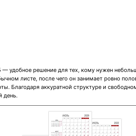
 — удобное решение для тех, кому нужен неболь
бычном листе, после чего он занимает ровно пол
боты. Благодаря аккуратной структуре и свободно
 день.