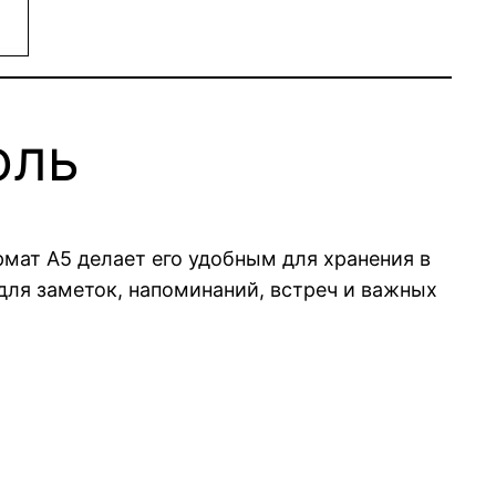
юль
мат A5 делает его удобным для хранения в
для заметок, напоминаний, встреч и важных