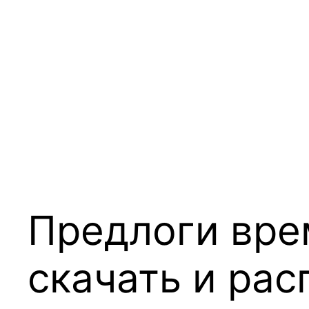
Предлоги вре
скачать и ра