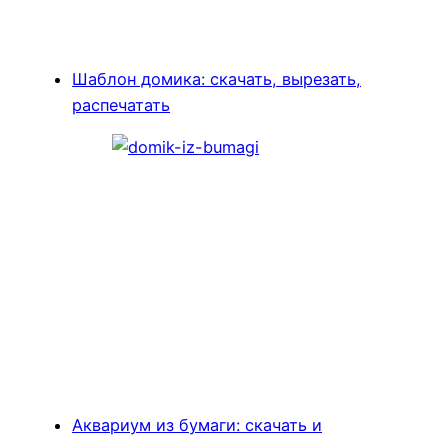
Шаблон домика: скачать, вырезать,
распечатать
Аквариум из бумаги: скачать и