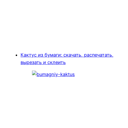
Кактус из бумаги: скачать, распечатать,
вырезать и склеить