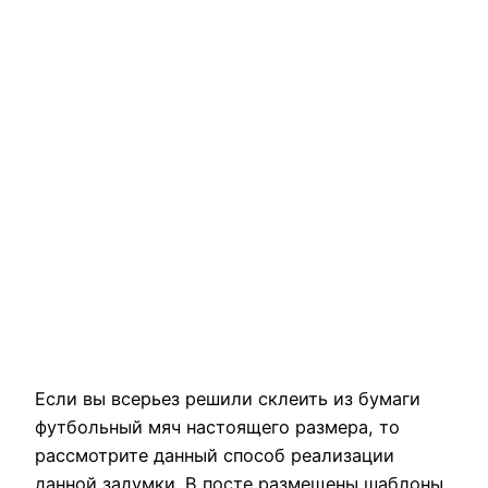
Если вы всерьез решили склеить из бумаги
футбольный мяч настоящего размера, то
рассмотрите данный способ реализации
данной задумки. В посте размещены шаблоны