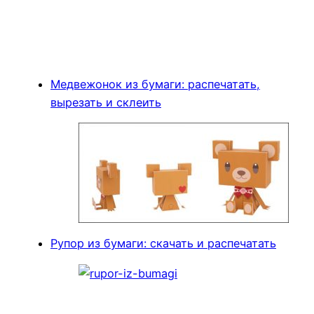
Медвежонок из бумаги: распечатать,
вырезать и склеить
Рупор из бумаги: скачать и распечатать