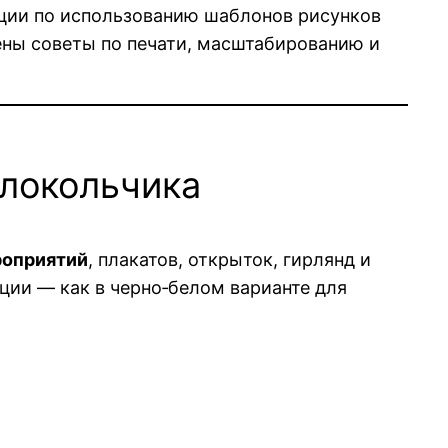
ации по использованию шаблонов рисунков
ены советы по печати, масштабированию и
олокольчика
оприятий
, плакатов, открыток, гирлянд и
ции — как в черно‑белом варианте для