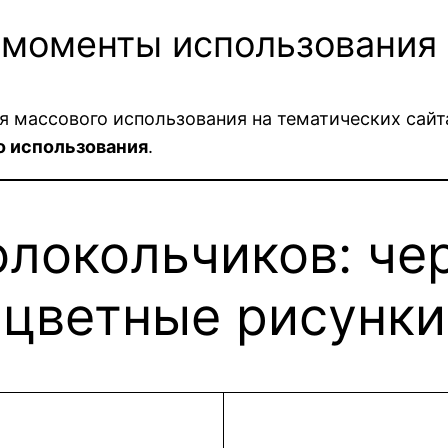
 моменты использования
я массового использования на тематических сайт
о использования
.
локольчиков: че
цветные рисунки