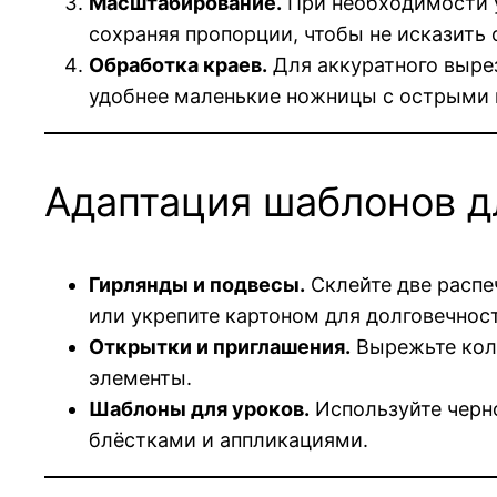
Масштабирование.
При необходимости у
сохраняя пропорции, чтобы не исказить
Обработка краев.
Для аккуратного вырез
удобнее маленькие ножницы с острыми 
Адаптация шаблонов д
Гирлянды и подвесы.
Склейте две распе
или укрепите картоном для долговечнос
Открытки и приглашения.
Вырежьте коло
элементы.
Шаблоны для уроков.
Используйте черно
блёстками и аппликациями.