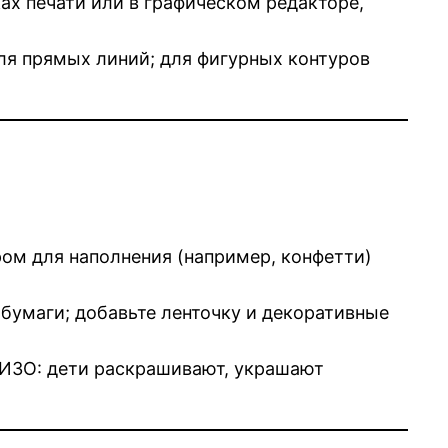
х печати или в графическом редакторе,
ля прямых линий; для фигурных контуров
ом для наполнения (например, конфетти)
бумаги; добавьте ленточку и декоративные
и ИЗО: дети раскрашивают, украшают