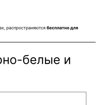
ах, распространяются
бесплатно для
рно-белые и