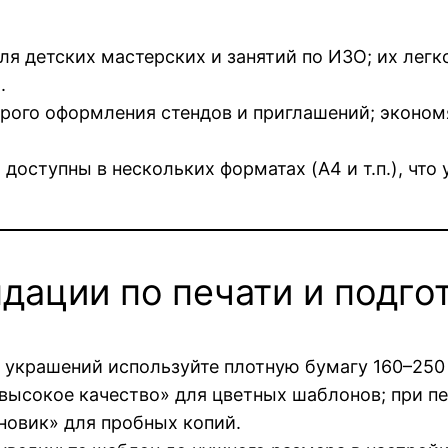
я детских мастерских и занятий по ИЗО; их легко
.
ого оформления стендов и приглашений; экономя
оступны в нескольких форматах (A4 и т.п.), что 
дации по печати и подго
украшений используйте плотную бумагу 160–250 г
ысокое качество» для цветных шаблонов; при п
новик» для пробных копий.