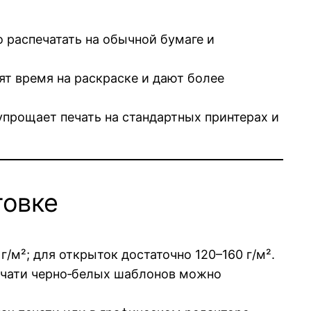
 распечатать на обычной бумаге и
т время на раскраске и дают более
упрощает печать на стандартных принтерах и
товке
/м²; для открыток достаточно 120–160 г/м².
ечати черно‑белых шаблонов можно