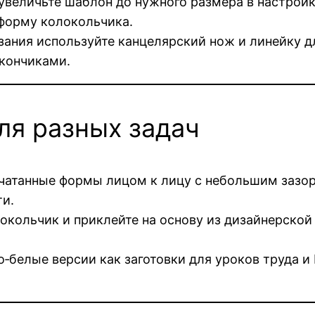
величьте шаблон до нужного размера в настройка
 форму колокольчика.
ания используйте канцелярский нож и линейку д
кончиками.
ля разных задач
чатанные формы лицом к лицу с небольшим зазор
ти.
кольчик и приклейте на основу из дизайнерской 
‑белые версии как заготовки для уроков труда 