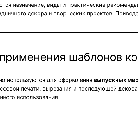
ются назначение, виды и практические рекоменд
дничного декора и творческих проектов. Привед
 применения шаблонов к
но используются для оформления
выпускных мер
ссовой печати, вырезания и последующей декора
нного использования.