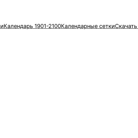
ри
Календарь 1901-2100
Календарные сетки
Скачать