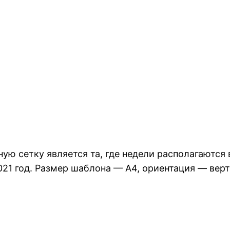
ю сетку является та, где недели располагаются 
21 год. Размер шаблона — А4, ориентация — верт