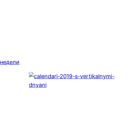
 недели