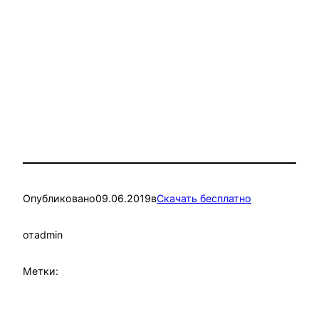
Опубликовано
09.06.2019
в
Скачать бесплатно
от
admin
Метки: