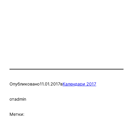
Опубликовано
11.01.2017
в
Календари 2017
от
admin
Метки: