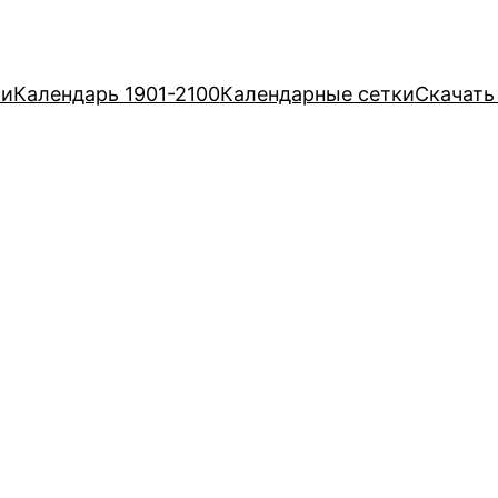
ри
Календарь 1901-2100
Календарные сетки
Скачать