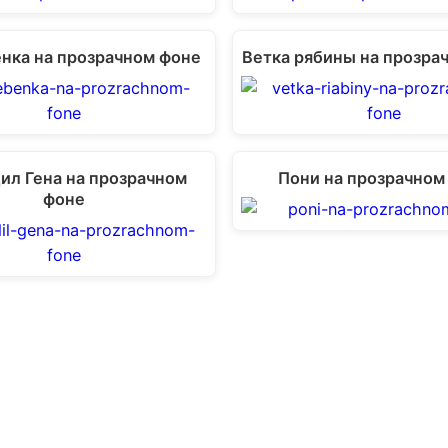
нка на прозрачном фоне
Ветка рябины на прозра
ил Гена на прозрачном
Пони на прозрачном
фоне