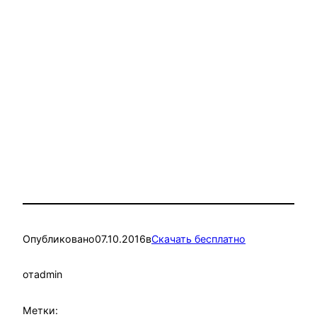
Опубликовано
07.10.2016
в
Скачать бесплатно
от
admin
Метки: