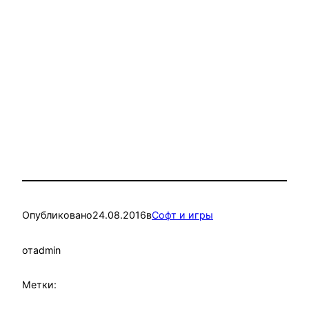
Опубликовано
24.08.2016
в
Софт и игры
от
admin
Метки: