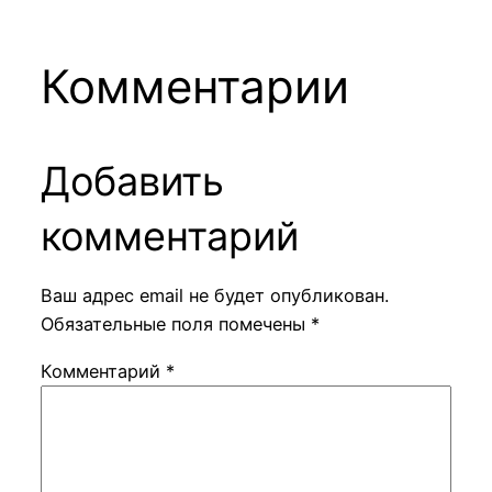
Комментарии
Добавить
комментарий
Ваш адрес email не будет опубликован.
Обязательные поля помечены
*
Комментарий
*