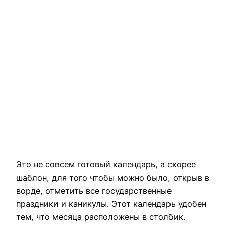
Это не совсем готовый календарь, а скорее
шаблон, для того чтобы можно было, открыв в
ворде, отметить все государственные
праздники и каникулы. Этот календарь удобен
тем, что месяца расположены в столбик.