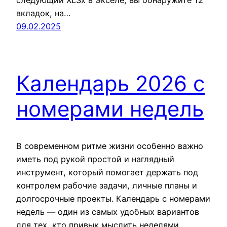
следующий XLSx в Экселе, вы обнаружите 12
вкладок, на…
09.02.2025
Календарь 2026 с
номерами недель
В современном ритме жизни особенно важно
иметь под рукой простой и наглядный
инструмент, который помогает держать под
контролем рабочие задачи, личные планы и
долгосрочные проекты. Календарь с номерами
недель — один из самых удобных вариантов
для тех, кто привык мыслить неделями,