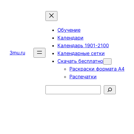
Перейти
к
содержимому
Обучение
Календари
Календарь 1901-2100
3mu.ru
Календарные сетки
Скачать бесплатно
Раскраски формата А4
Распечатки
Поиск