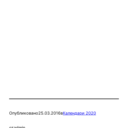
Опубликовано
25.03.2016
в
Календари 2020
от
admin