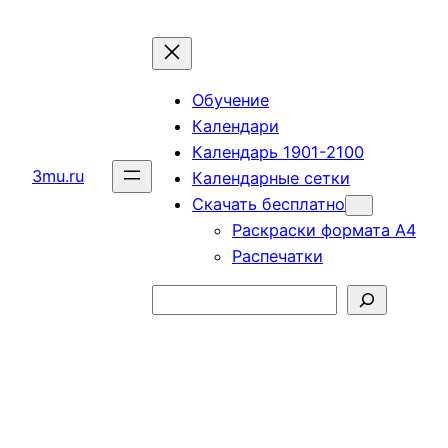
Перейти
к
содержимому
Обучение
Календари
Календарь 1901-2100
3mu.ru
Календарные сетки
Скачать бесплатно
Раскраски формата А4
Распечатки
Поиск