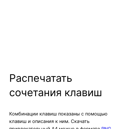
Распечатать
сочетания клавиш
Комбинации клавиш показаны с помощью
клавиш и описания к ним. Скачать
привлекательный А4 можно в формате
PNG
.