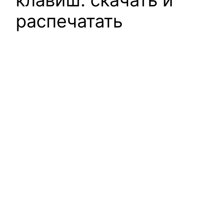
клавиш: скачать и
распечатать