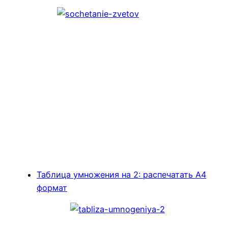
Таблица умножения на 2: распечатать А4
формат