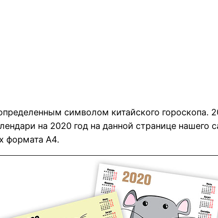
определенным символом китайского гороскопа. 2
ендари на 2020 год на данной странице нашего с
х формата А4.