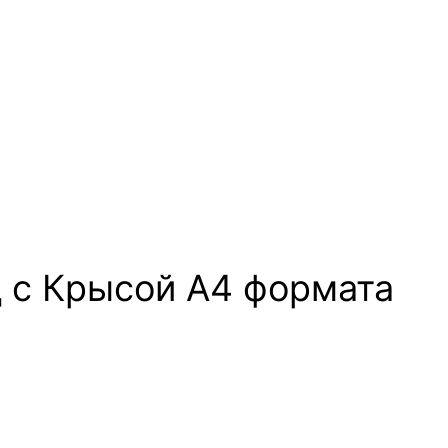
д с Крысой А4 формата