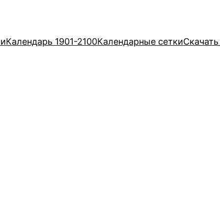
ри
Календарь 1901-2100
Календарные сетки
Скачать