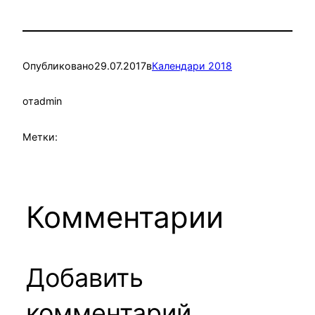
Опубликовано
29.07.2017
в
Календари 2018
от
admin
Метки:
Комментарии
Добавить
комментарий