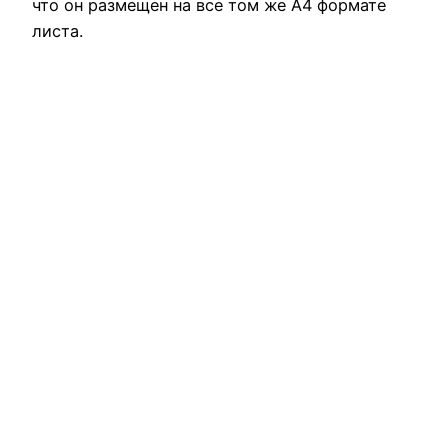
что он размещен на все том же А4 формате
листа.