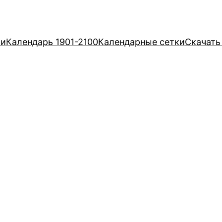
ри
Календарь 1901-2100
Календарные сетки
Скачать